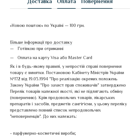
Доставка
Оплата
Повернення
«Новою поштою» по Україні — 100 грн.
Більше інформації про доставку
Готівкою при отриманні
Оплата на карту Visa або Master Card
Як і в будь-якому правилі, у непростій справі повернення
товару є винятки. Постановою Кабінету Міністрів України
№172 від 19.03.1994 "Про реалізацію окремих положень
Закону України "Про захист прав споживачів" затверджено
Перелік товарів належної якості, які не підлягають обміну
(поверненню). Крім продовольчих товарів, лікарських
препаратів і засобів, предметів сангігієни, у цьому переліку
представлено повний список непродовольчих
"неповерненців". До них належать:
- парфумерно-косметичні вироби;