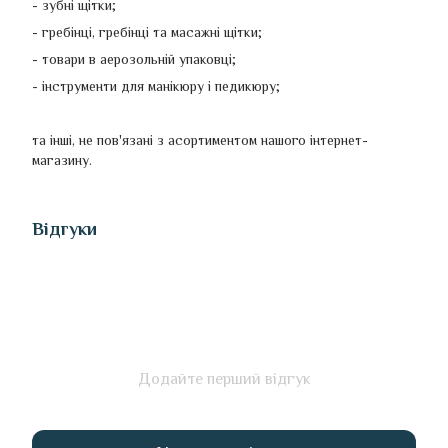
- зубні щітки;
- гребінці, гребінці та масажні щітки;
- товари в аерозольній упаковці;
- інструменти для манікюру і педикюру;
та інші, не пов'язані з асортиментом нашого інтернет-
магазину.
Відгуки
Додайте перший відгук