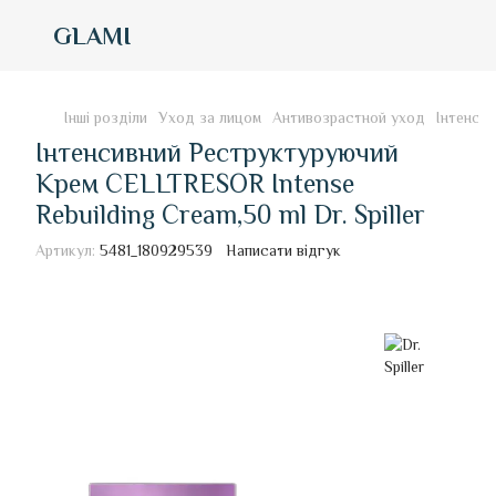
GLAMI
Інші розділи
Уход за лицом
Антивозрастной уход
Інтенсив
Інтенсивний Реструктуруючий
Крем CELLTRESOR Intense
Rebuilding Cream,50 ml Dr. Spiller
Артикул:
5481_180929539
Написати відгук