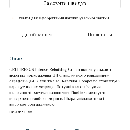
Замовити швидко
Увійти
для відображення накопичувальної знижки
%
До обраного
Порівняти
Опис
CELLTRESOR Intense Rebuilding Cream підвищує захист
шкіри від пошкодження ДНК, викликаного навколишнім
середовищем. У той же час, Reticular Compound стабілізує і
нарощує шкірну матрицю. Потужні влагозв'язуючи
властивості системи наповнення FineLine зменшують
поверхневі і глибокі зморшки. Шкіра ущільнюється і
виглядає розгладженою.
Об'єм: 50 мл