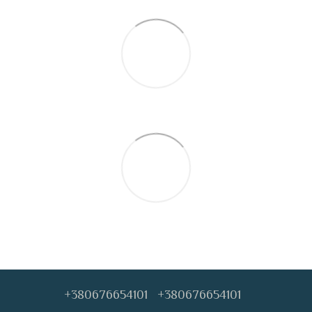
+380676654101
+380676654101