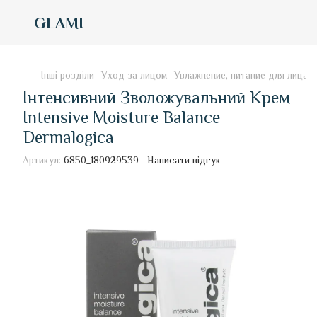
GLAMI
Інші розділи
Уход за лицом
Увлажнение, питание для лица
Інтенсивний Зволожувальний Крем
Intensive Moisture Balance
Dermalogica
Артикул:
6850_180929539
Написати відгук