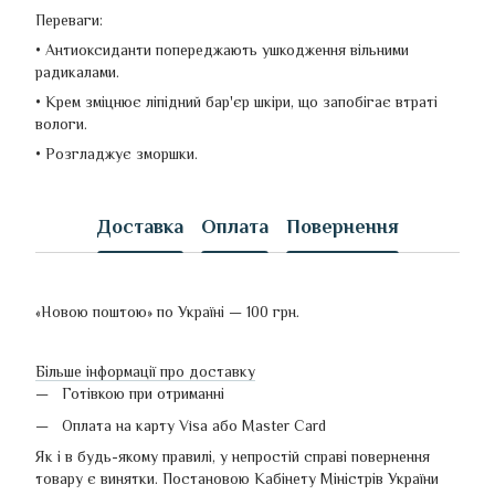
Переваги:
• Антиоксиданти попереджають ушкодження вільними
радикалами.
• Крем зміцнює ліпідний бар'єр шкіри, що запобігає втраті
вологи.
• Розгладжує зморшки.
Доставка
Оплата
Повернення
«Новою поштою» по Україні — 100 грн.
Більше інформації про доставку
Готівкою при отриманні
Оплата на карту Visa або Master Card
Як і в будь-якому правилі, у непростій справі повернення
товару є винятки. Постановою Кабінету Міністрів України