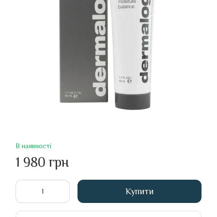
В наявності
1 980 грн
Купити