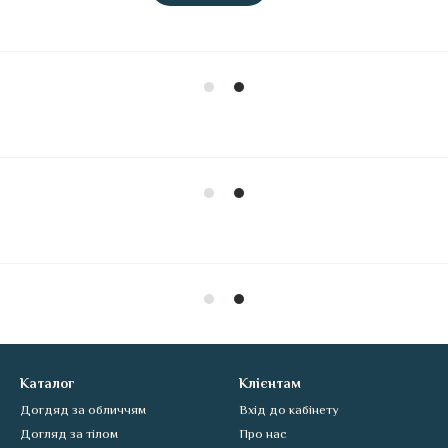
Каталог
Клієнтам
Догдяд за обличчям
Вхід до кабінету
Догляд за тілом
Про нас