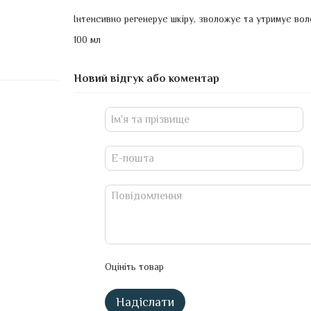
Інтенсивно регенерує шкіру, зволожує та утримує воло
100 мл
Новий відгук або коментар
Оцініть товар
Надіслати