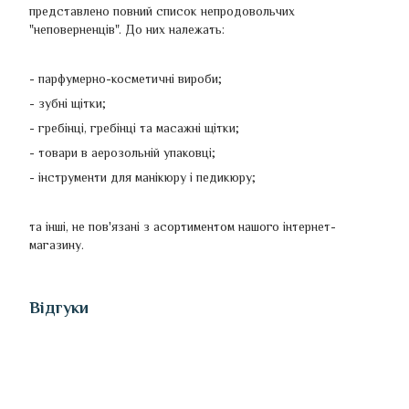
представлено повний список непродовольчих
"неповерненців". До них належать:
- парфумерно-косметичні вироби;
- зубні щітки;
- гребінці, гребінці та масажні щітки;
- товари в аерозольній упаковці;
- інструменти для манікюру і педикюру;
та інші, не пов'язані з асортиментом нашого інтернет-
магазину.
Відгуки