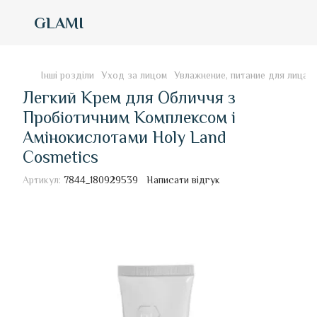
GLAMI
Інші розділи
Уход за лицом
Увлажнение, питание для лица
Легкий Крем для Обличчя з
Пробіотичним Комплексом і
Амінокислотами Holy Land
Cosmetics
Артикул:
7844_180929539
Написати відгук