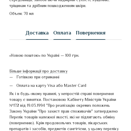
тріщинам та дрібним пошкодженням шкіри.
Объем: 70 мл
Доставка
Оплата
Повернення
«Новою поштою» по Україні — 100 грн.
Більше інформації про доставку
Готівкою при отриманні
Оплата на карту Visa або Master Card
Як і в будь-якому правилі, у непростій справі повернення
товару є винятки. Постановою Кабінету Міністрів України
№172 від 19.03.1994 "Про реалізацію окремих положень
Закону України "Про захист прав споживачів" затверджено
Перелік товарів належної якості, які не підлягають обміну
(поверненню). Крім продовольчих товарів, лікарських
препаратів і засобів, предметів сангігієни, у цьому переліку