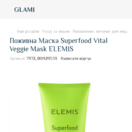
GLAMI
Інші розділи
Уход за лицом
Увлажнение, питание для лица
Поживна Маска Superfood Vital
Veggie Mask ELEMIS
Артикул:
7972_180929539
Написати відгук