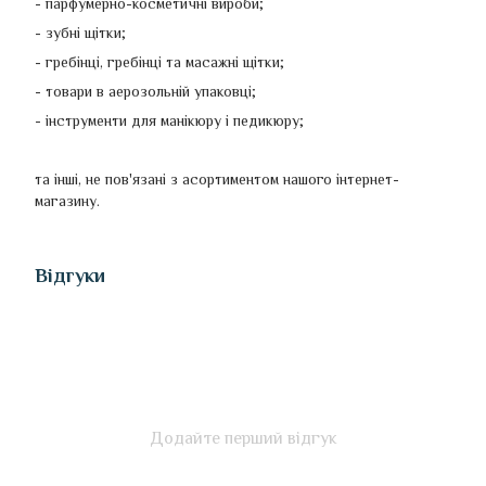
- парфумерно-косметичні вироби;
- зубні щітки;
- гребінці, гребінці та масажні щітки;
- товари в аерозольній упаковці;
- інструменти для манікюру і педикюру;
та інші, не пов'язані з асортиментом нашого інтернет-
магазину.
Відгуки
Додайте перший відгук