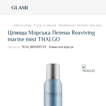
GLAMI
Інші розділи
Уход за лицом
Увлажнение, питание для лица
Цілюща Морська Пелена Reaviving
marine mist THALGO
Артикул:
7634_180929539
Написати відгук