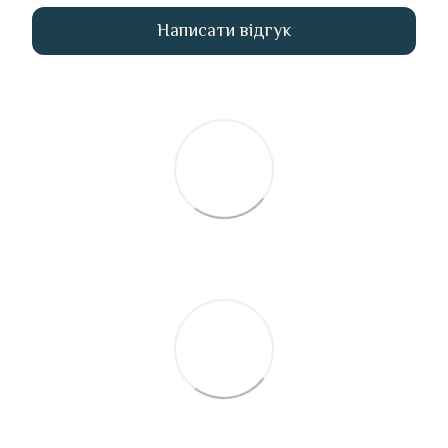
Написати відгук