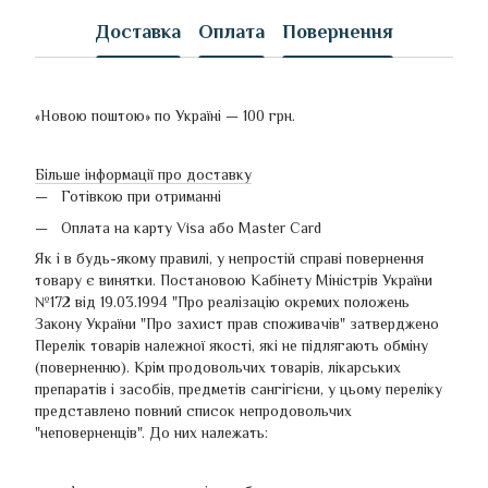
Доставка
Оплата
Повернення
«Новою поштою» по Україні — 100 грн.
Більше інформації про доставку
Готівкою при отриманні
Оплата на карту Visa або Master Card
Як і в будь-якому правилі, у непростій справі повернення
товару є винятки. Постановою Кабінету Міністрів України
№172 від 19.03.1994 "Про реалізацію окремих положень
Закону України "Про захист прав споживачів" затверджено
Перелік товарів належної якості, які не підлягають обміну
(поверненню). Крім продовольчих товарів, лікарських
препаратів і засобів, предметів сангігієни, у цьому переліку
представлено повний список непродовольчих
"неповерненців". До них належать: