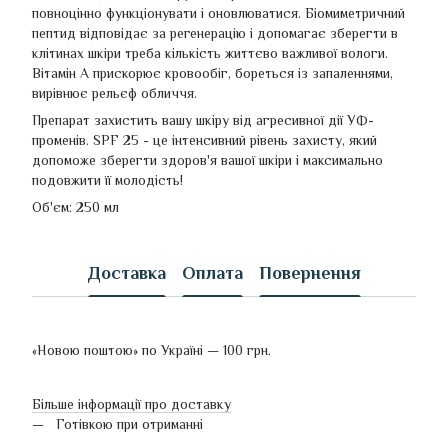
повноцінно функціонувати і оновлюватися. Біомиметричний
пептид відповідає за регенерацію і допомагає зберегти в
клітинах шкіри треба кількість життєво важливої вологи.
Вітамін А прискорює кровообіг, бореться із запаленнями,
вирівнює рельєф обличчя.
Препарат захистить вашу шкіру від агресивної дії УФ-
променів. SPF 25 - це інтенсивний рівень захисту, який
допоможе зберегти здоров'я вашої шкіри і максимально
подовжити її молодість!
Об'єм: 250 мл
Доставка
Оплата
Повернення
«Новою поштою» по Україні — 100 грн.
Більше інформації про доставку
Готівкою при отриманні