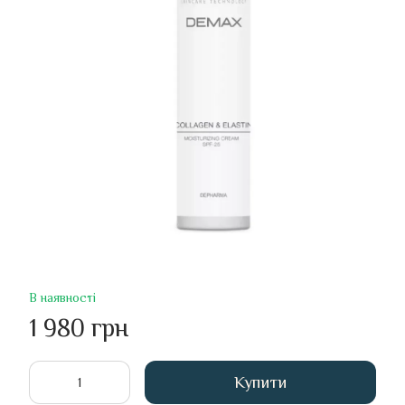
В наявності
1 980 грн
Купити