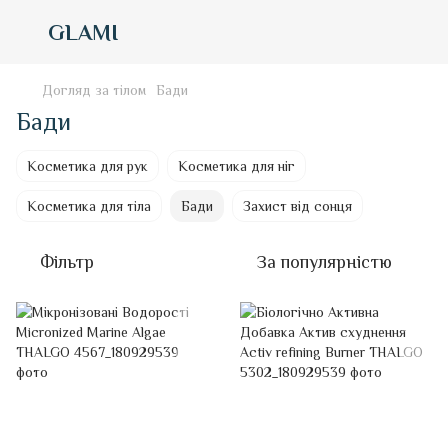
GLAMI
Догляд за тілом
Бади
Бади
Косметика для рук
Косметика для ніг
Косметика для тіла
Бади
Захист від сонця
Фільтр
За популярністю