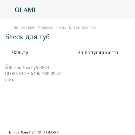
GLAMI
Інші розділи
Макияж
Губы
Блеск для губ
Блеск для губ
Фільтр
За популярністю
Блиск Для Губ RICH GLOSS