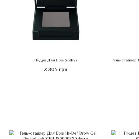
Пудра Для Брів Sothys
2 805 грн