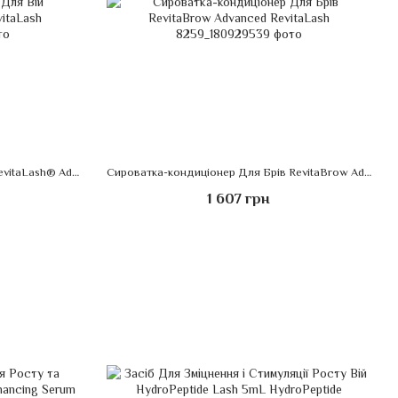
Сироватка-кондиціонер Для Вій RevitaLash® Advanced RevitaLash
Сироватка-кондиціонер Для Брів RevitaBrow Advanced RevitaLash
1 607 грн