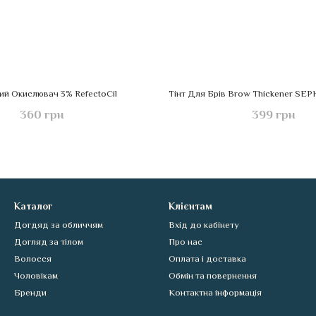
й Окислювач 3% RefectoCil
360 грн
399 грн
Каталог
Клієнтам
Догдяд за обличчям
Вхід до кабінету
Догляд за тілом
Про нас
Волосся
Оплата і доставка
Чоловікам
Обмін та повернення
Бренди
Контактна інформація