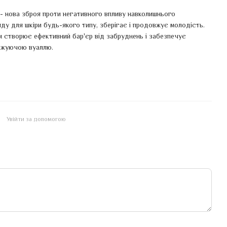
 - нова зброя проти негативного впливу навколишнього
 для шкіри будь-якого типу, зберігає і продовжує молодість.
ом створює ефективний бар'єр від забруднень і забезпечує
ожуючою вуаллю.
Увійти за допомогою