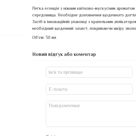
Легка есенція з ніжним квітково-мускусним ароматом
середовища. Необхідне доповнення щоденного догляду
Засіб в інноваційній упаковці з крапельним аплікатор
необхідний щоденний захист, покриваючи шкіру звол
Об'єм: 30 мл
Новий відгук або коментар