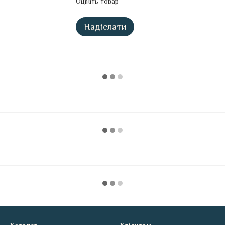
Оцініть товар
Надіслати