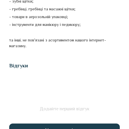
- зубні щітки;
- гребінці, гребінці та масажні щітки;
- товари в аерозольній упаковці;
- інструменти для манікюру і педикюру;
та інші, не пов'язані з асортиментом нашого інтернет-
магазину.
Відгуки
Додайте перший відгук