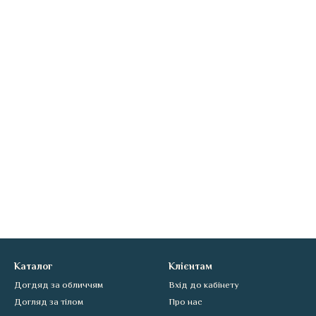
Каталог
Клієнтам
Догдяд за обличчям
Вхід до кабінету
Догляд за тілом
Про нас