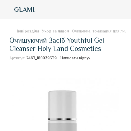
GLAMI
Інші розділи
Уход за лицом
Очищение, тонизация для лица
Очищуючий Засіб Youthful Gel
Cleanser Holy Land Cosmetics
Артикул:
7467_180929539
Написати відгук