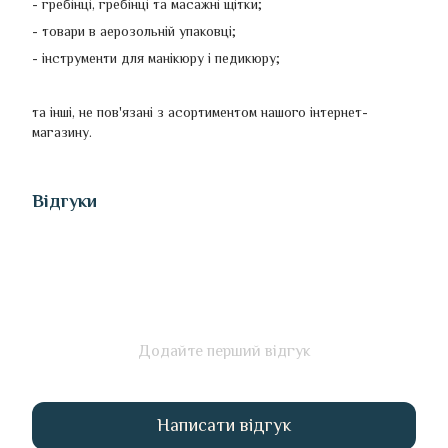
- гребінці, гребінці та масажні щітки;
- товари в аерозольній упаковці;
- інструменти для манікюру і педикюру;
та інші, не пов'язані з асортиментом нашого інтернет-
магазину.
Відгуки
Додайте перший відгук
Написати відгук