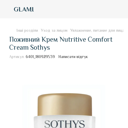
GLAMI
Інші розділи
Уход за лицом
Увлажнение, питание для лица
Поживний Крем Nutritive Comfort
Cream Sothys
Артикул:
6401_180929539
Написати відгук