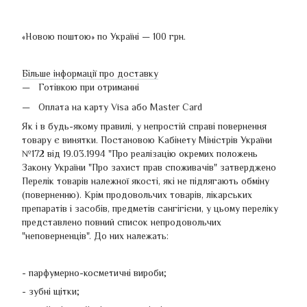
«Новою поштою» по Україні — 100 грн.
Більше інформації про доставку
Готівкою при отриманні
Оплата на карту Visa або Master Card
Як і в будь-якому правилі, у непростій справі повернення
товару є винятки. Постановою Кабінету Міністрів України
№172 від 19.03.1994 "Про реалізацію окремих положень
Закону України "Про захист прав споживачів" затверджено
Перелік товарів належної якості, які не підлягають обміну
(поверненню). Крім продовольчих товарів, лікарських
препаратів і засобів, предметів сангігієни, у цьому переліку
представлено повний список непродовольчих
"неповерненців". До них належать:
- парфумерно-косметичні вироби;
- зубні щітки;