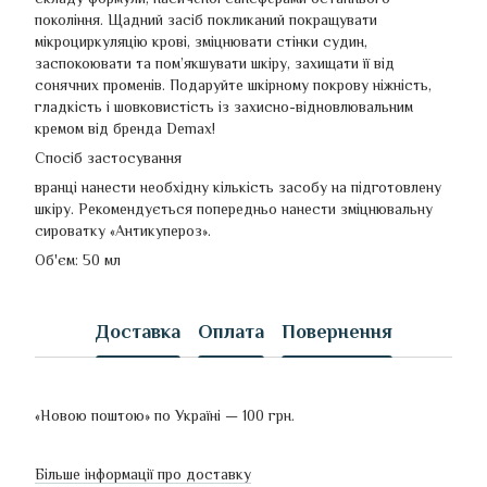
покоління. Щадний засіб покликаний покращувати
мікроциркуляцію крові, зміцнювати стінки судин,
заспокоювати та пом’якшувати шкіру, захищати її від
сонячних променів. Подаруйте шкірному покрову ніжність,
гладкість і шовковистість із захисно-відновлювальним
кремом від бренда Demax!
Спосіб застосування
вранці нанести необхідну кількість засобу на підготовлену
шкіру. Рекомендується попередньо нанести зміцнювальну
сироватку «Антикупероз».
Об'єм: 50 мл
Доставка
Оплата
Повернення
«Новою поштою» по Україні — 100 грн.
Більше інформації про доставку