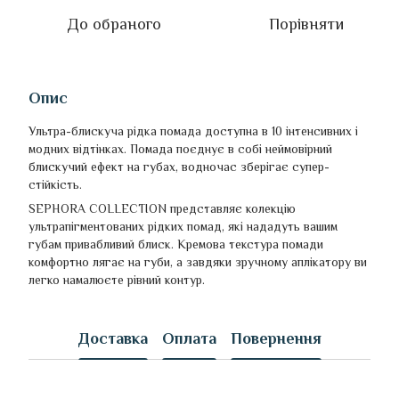
До обраного
Порівняти
Опис
Ультра-блискуча рідка помада доступна в 10 інтенсивних і
модних відтінках. Помада поєднує в собі неймовірний
блискучий ефект на губах, водночас зберігає супер-
стійкість.
SEPHORA COLLECTION представляє колекцію
ультрапігментованих рідких помад, які нададуть вашим
губам привабливий блиск. Кремова текстура помади
комфортно лягає на губи, а завдяки зручному аплікатору ви
легко намалюєте рівний контур.
Доставка
Оплата
Повернення