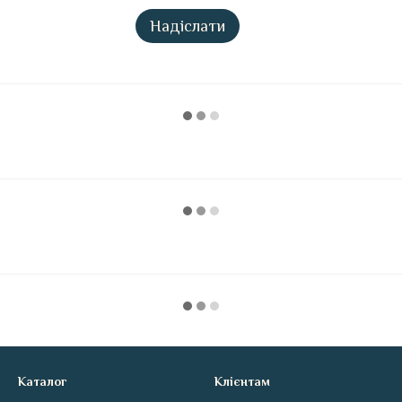
Надіслати
Каталог
Клієнтам