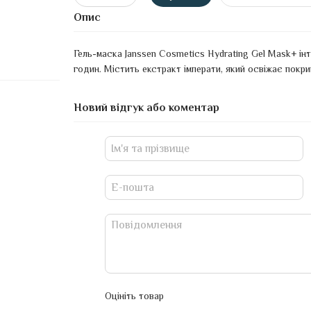
Опис
Гель-маска Janssen Cosmetics Hydrating Gel Mask+ ін
годин. Містить екстракт імперати, який освіжає покри
Новий відгук або коментар
Оцініть товар