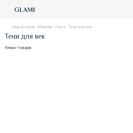
GLAMI
Інші розділи
Макияж
Глаза
Тени для век
Тени для век
Немає товарів