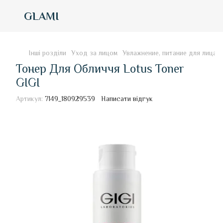
GLAMI
Інші розділи
Уход за лицом
Увлажнение, питание для лица
Тонер Для Обличчя Lotus Toner
GIGI
Артикул:
7149_180929539
Написати відгук