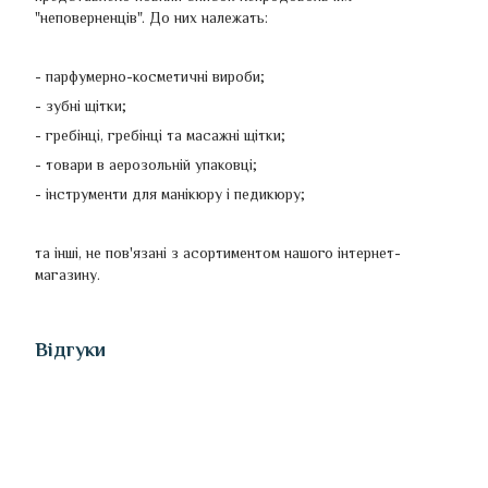
"неповерненців". До них належать:
- парфумерно-косметичні вироби;
- зубні щітки;
- гребінці, гребінці та масажні щітки;
- товари в аерозольній упаковці;
- інструменти для манікюру і педикюру;
та інші, не пов'язані з асортиментом нашого інтернет-
магазину.
Відгуки