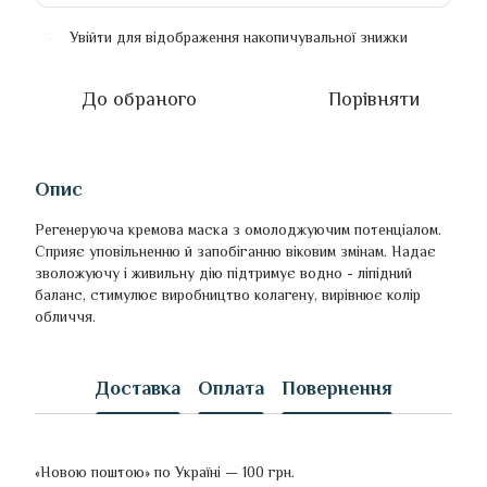
Увійти
для відображення накопичувальної знижки
%
До обраного
Порівняти
Опис
Регенеруюча кремова маска з омолоджуючим потенціалом.
Сприяє уповільненню й запобіганню віковим змінам. Надає
зволожуючу і живильну дію підтримує водно - ліпідний
баланс, стимулює виробництво колагену, вирівнює колір
обличчя.
Доставка
Оплата
Повернення
«Новою поштою» по Україні — 100 грн.