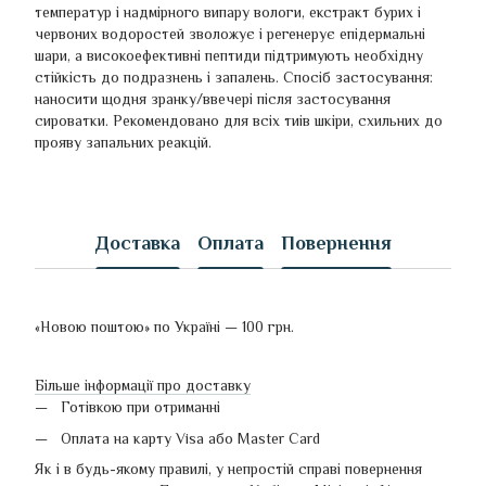
температур і надмірного випару вологи, екстракт бурих і
червоних водоростей зволожує і регенерує епідермальні
шари, а високоефективні пептиди підтримують необхідну
стійкість до подразнень і запалень. Спосіб застосування:
наносити щодня зранку/ввечері після застосування
сироватки. Рекомендовано для всіх тиів шкіри, схильних до
прояву запальних реакцій.
Доставка
Оплата
Повернення
«Новою поштою» по Україні — 100 грн.
Більше інформації про доставку
Готівкою при отриманні
Оплата на карту Visa або Master Card
Як і в будь-якому правилі, у непростій справі повернення