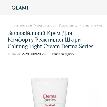
GLAMI
Інші розділи
Уход за лицом
Увлажнение, питание для лица
Заспокійливий Крем Для
Комфорту Реактивної Шкіри
Calming Light Cream Derma Series
Артикул:
7529_180929539
Написати відгук