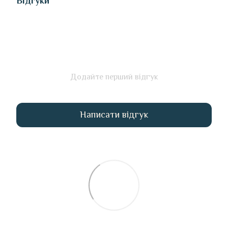
Відгуки
Додайте перший відгук
Написати відгук