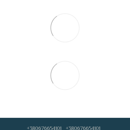
+380676654101
+380676654101